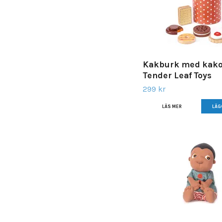
Kakburk med kako
Tender Leaf Toys
299 kr
LÄS MER