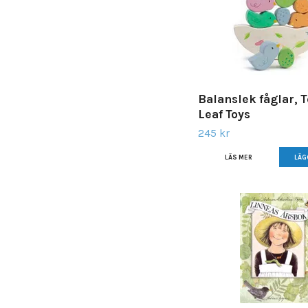
Balanslek fåglar, 
Leaf Toys
245 kr
LÄS MER