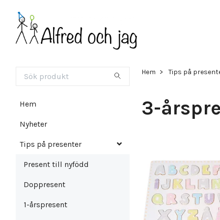
Hem
Tips på present
3-årspr
Hem
Nyheter
Tips på presenter
Present till nyfödd
Doppresent
1-årspresent