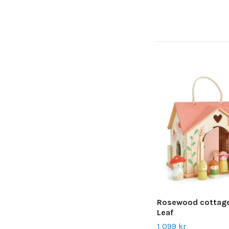
Rosewood cottage
Leaf
1 099 kr