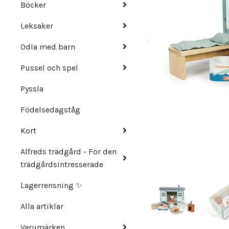
Böcker
Leksaker
Odla med barn
Pussel och spel
Pyssla
Födelsedagståg
Kort
Alfreds trädgård - För den
trädgårdsintresserade
Lagerrensning ✨
Alla artiklar
Varumärken