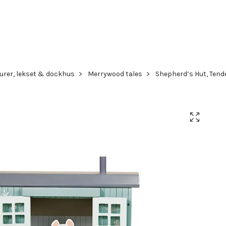
gurer, lekset & dockhus
Merrywood tales
Shepherd’s Hut, Tende