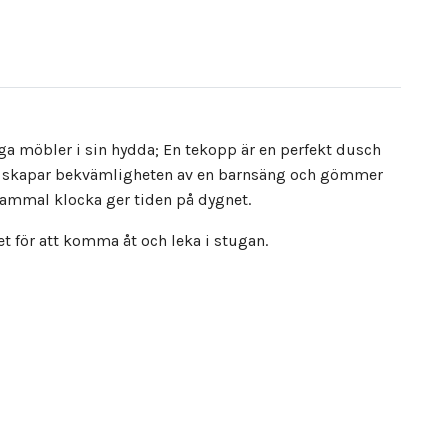
a möbler i sin hydda; En tekopp är en perfekt dusch
iner skapar bekvämligheten av en barnsäng och gömmer
gammal klocka ger tiden på dygnet.
et för att komma åt och leka i stugan.