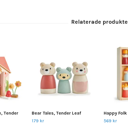
, Tender
Bear Tales, Tender Leaf
Happy Folk 
179 kr
569 kr