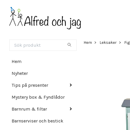
Hem
Leksaker
Fi
Hem
Nyheter
Tips på presenter
Mystery box & Fyndlådor
Barnrum & filtar
Barnserviser och bestick