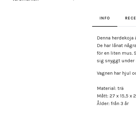
INFO
REC
Denna herdekoja 
De har lånat någr
för en liten mus.
sig snyggt under 
Vagnen har hjul oc
Material: trä
Mått: 27 x 15,5 x 
Ålder: från 3 år