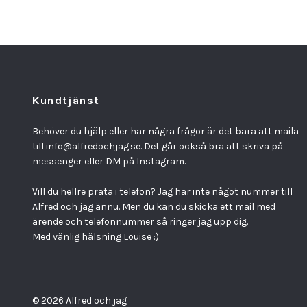
Kundtjänst
Behöver du hjälp eller har några frågor är det bara att maila
till
info@alfredochjag.se
. Det går också bra att skriva på
messenger eller DM på Instagram.
Vill du hellre prata i telefon? Jag har inte något nummer till
Alfred och jag ännu. Men du kan du skicka ett mail med
ärende och telefonnummer så ringer jag upp dig.
Med vänlig hälsning Louise :)
© 2026 Alfred och jag