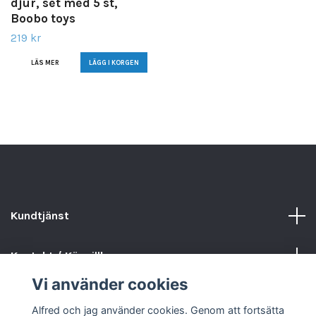
djur, set med 5 st,
Boobo toys
219 kr
LÄS MER
Kundtjänst
Kontakt / Köpvillkor
Vi använder cookies
Sociala medier
Alfred och jag använder cookies. Genom att fortsätta