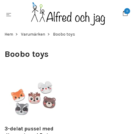
0
Hem
Varumärken
Boobo toys
Boobo toys
3-delat pussel med