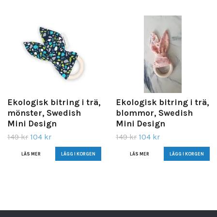
Ekologisk bitring i trä,
Ekologisk bitring i trä,
mönster, Swedish
blommor, Swedish
Mini Design
Mini Design
149 kr
104 kr
149 kr
104 kr
LÄS MER
LÄS MER