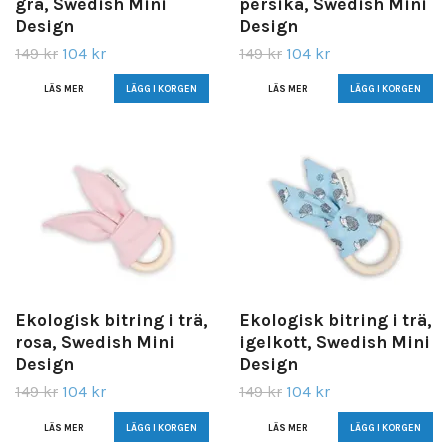
grå, Swedish Mini
persika, Swedish Mini
Design
Design
149 kr
104 kr
149 kr
104 kr
LÄS MER
LÄS MER
Ekologisk bitring i trä,
Ekologisk bitring i trä,
rosa, Swedish Mini
igelkott, Swedish Mini
Design
Design
149 kr
104 kr
149 kr
104 kr
LÄS MER
LÄS MER