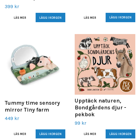
399 kr
LÄS MER
LÄS MER
Upptäck naturen,
Tummy time sensory
Bondgårdens djur -
mirror Tiny farm
pekbok
449 kr
99 kr
LÄS MER
LÄS MER