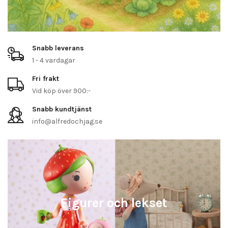
Snabb leverans
1 - 4 vardagar
Fri frakt
Vid köp över 900:-
Snabb kundtjänst
info@alfredochjag.se
Figurer och lekset