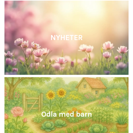
NYHETER
Odla med barn