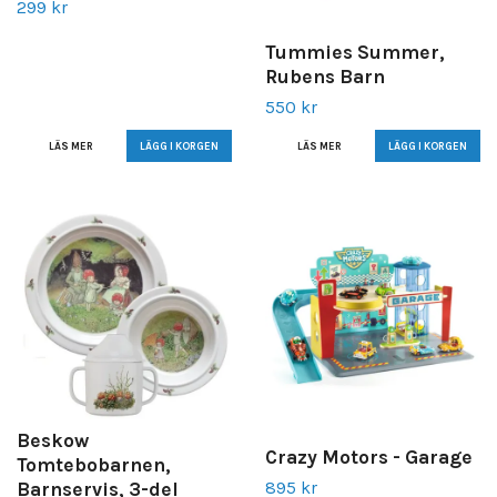
299 kr
Tummies Summer,
Rubens Barn
550 kr
LÄS MER
LÄS MER
Beskow
Crazy Motors - Garage
Tomtebobarnen,
895 kr
Barnservis, 3-del