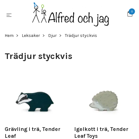
0
Hem
Leksaker
Djur
Trädjur styckvis
Trädjur styckvis
Grävling i trä, Tender
Igelkott i trä, Tender
Leaf
Leaf Toys