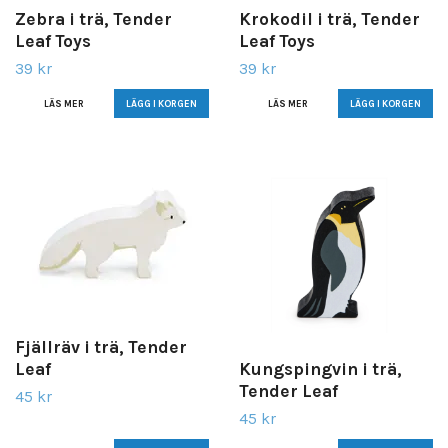
Zebra i trä, Tender
Krokodil i trä, Tender
Leaf Toys
Leaf Toys
39 kr
39 kr
LÄS MER
LÄS MER
Fjällräv i trä, Tender
Leaf
Kungspingvin i trä,
Tender Leaf
45 kr
45 kr