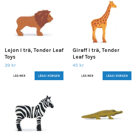
Lejon i trä, Tender Leaf
Giraff i trä, Tender
Toys
Leaf Toys
39 kr
45 kr
LÄS MER
LÄS MER