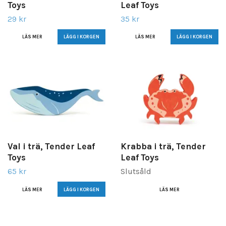
Toys
Leaf Toys
29 kr
35 kr
LÄS MER
LÄS MER
Val i trä, Tender Leaf
Krabba i trä, Tender
Toys
Leaf Toys
65 kr
Slutsåld
LÄS MER
LÄS MER