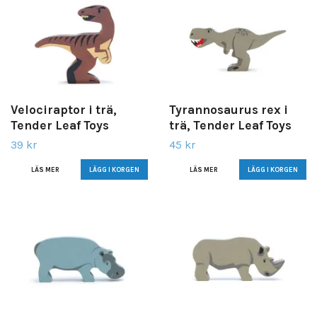
Velociraptor i trä,
Tyrannosaurus rex i
Tender Leaf Toys
trä, Tender Leaf Toys
39 kr
45 kr
LÄS MER
LÄS MER