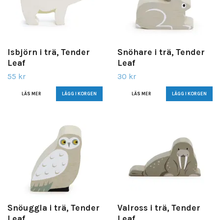
Isbjörn i trä, Tender
Snöhare i trä, Tender
Leaf
Leaf
55 kr
30 kr
LÄS MER
LÄS MER
Snöuggla i trä, Tender
Valross i trä, Tender
Leaf
Leaf