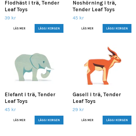
Flodhäst i trä, Tender
Noshörning i trä,
Leaf Toys
Tender Leaf Toys
39 kr
45 kr
LÄS MER
LÄS MER
Elefant i trä, Tender
Gasell i trä, Tender
Leaf Toys
Leaf Toys
45 kr
29 kr
LÄS MER
LÄS MER