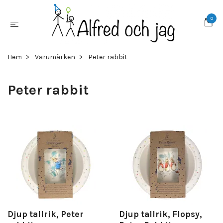
0
Hem
Varumärken
Peter rabbit
Peter rabbit
Djup tallrik, Peter
Djup tallrik, Flopsy,