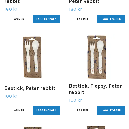
rabbit
Peter Rabbit
180 kr
180 kr
LÄS MER
LÄS MER
Bestick, Flopsy, Peter
Bestick, Peter rabbit
rabbit
100 kr
100 kr
LÄS MER
LÄS MER