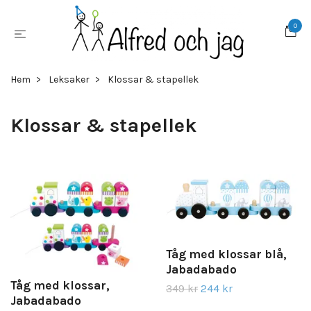
0
Hem
Leksaker
Klossar & stapellek
Klossar & stapellek
Tåg med klossar blå,
Jabadabado
Tåg med klossar,
349 kr
244 kr
Jabadabado