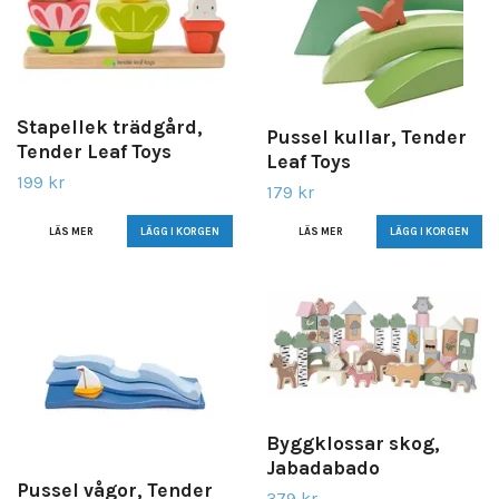
Stapellek trädgård,
Pussel kullar, Tender
Tender Leaf Toys
Leaf Toys
199 kr
179 kr
LÄS MER
LÄS MER
Byggklossar skog,
Jabadabado
Pussel vågor, Tender
379 kr