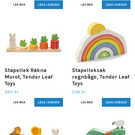
LÄS MER
LÄS MER
Stapellek Räkna
Stapelleksak
Morot, Tender Leaf
regnbåge, Tender Leaf
Toys
Toys
285 kr
249 kr
LÄS MER
LÄS MER