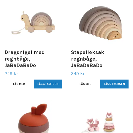
Dragsnigel med
Stapelleksak
regnbåge,
regnbåge,
JaBaDaBaDo
JaBaDaBaDo
249 kr
349 kr
LÄS MER
LÄS MER