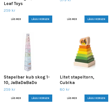
Leaf Toys
259 kr
LÄS MER
LÄS MER
Stapelbar kub skog 1-
Litet stapeltorn,
10, JaBaDaBaDo
Cubika
259 kr
80 kr
LÄS MER
LÄS MER