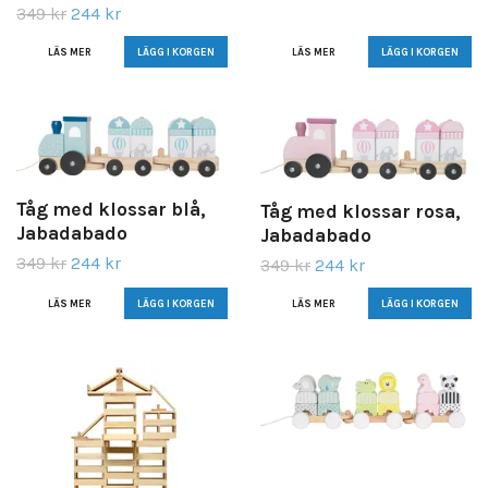
349 kr
244 kr
LÄS MER
LÄS MER
Tåg med klossar blå,
Tåg med klossar rosa,
Jabadabado
Jabadabado
349 kr
244 kr
349 kr
244 kr
LÄS MER
LÄS MER