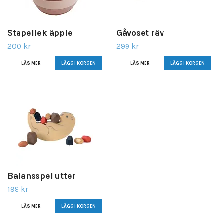
Stapellek äpple
Gåvoset räv
200 kr
299 kr
LÄS MER
LÄS MER
Balansspel utter
199 kr
LÄS MER