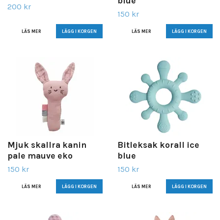
blue
200 kr
150 kr
LÄS MER
LÄS MER
Mjuk skallra kanin
Bitleksak korall ice
pale mauve eko
blue
150 kr
150 kr
LÄS MER
LÄS MER