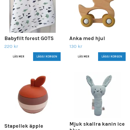
Babyfilt forest GOTS
Anka med hjul
220 kr
130 kr
LÄS MER
LÄS MER
Mjuk skallra kanin ice
Stapellek äpple