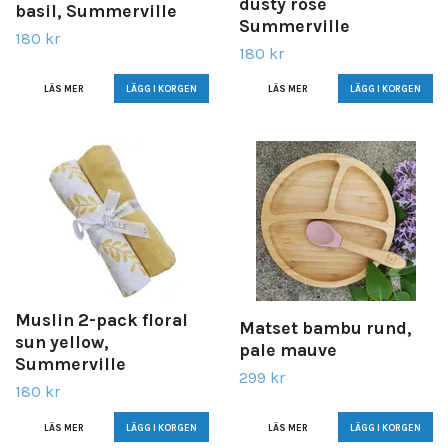
dusty rose
basil, Summerville
Summerville
180 kr
180 kr
LÄS MER
LÄS MER
Muslin 2-pack floral
Matset bambu rund,
sun yellow,
pale mauve
Summerville
299 kr
180 kr
LÄS MER
LÄS MER