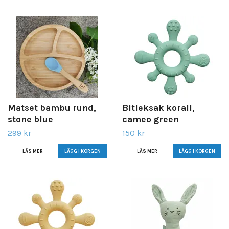
Matset bambu rund,
Bitleksak korall,
stone blue
cameo green
299 kr
150 kr
LÄS MER
LÄS MER