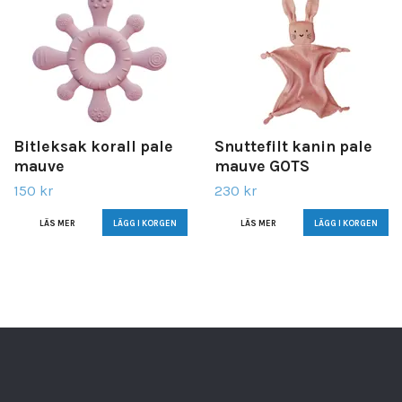
Bitleksak korall pale
Snuttefilt kanin pale
mauve
mauve GOTS
150 kr
230 kr
LÄS MER
LÄS MER