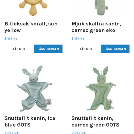
Bitleksak korall, sun
Mjuk skallra kanin,
yellow
cameo green eko
150 kr
150 kr
LÄS MER
LÄS MER
Snuttefilt kanin, ice
Snuttefilt kanin,
blue GOTS
cameo green GOTS
220 kr
220 kr