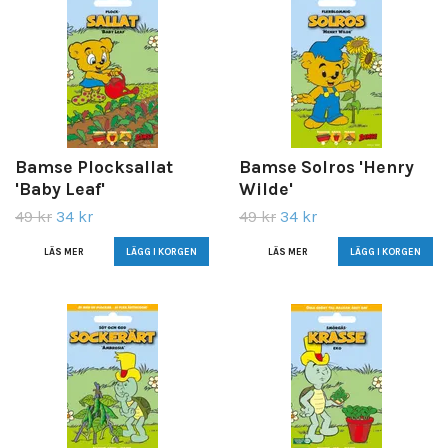
Bamse Plocksallat
Bamse Solros 'Henry
'Baby Leaf'
Wilde'
49 kr
34 kr
49 kr
34 kr
LÄS MER
LÄS MER