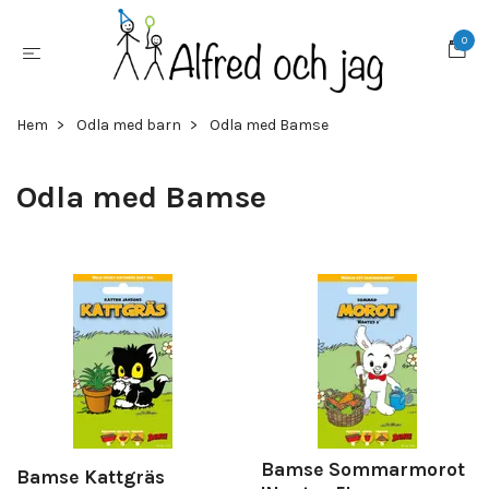
0
Hem
Odla med barn
Odla med Bamse
Odla med Bamse
Bamse Sommarmorot
Bamse Kattgräs