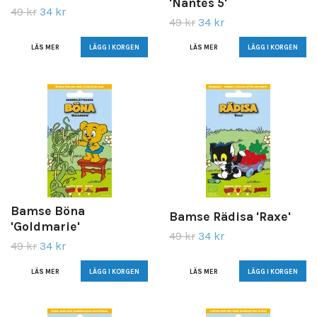
'Nantes 5'
49 kr
34 kr
49 kr
34 kr
LÄS MER
LÄS MER
Bamse Böna
Bamse Rädisa 'Raxe'
'Goldmarie'
49 kr
34 kr
49 kr
34 kr
LÄS MER
LÄS MER