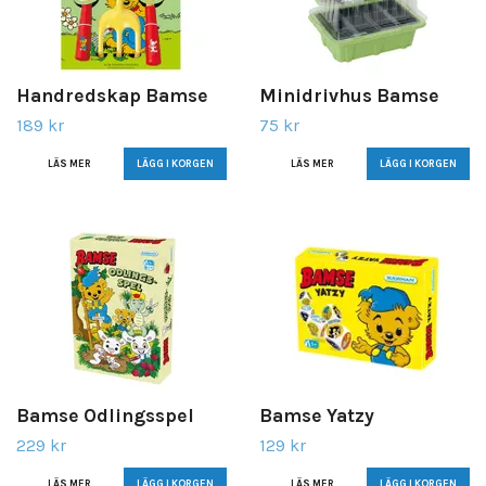
Handredskap Bamse
Minidrivhus Bamse
189 kr
75 kr
LÄS MER
LÄS MER
Bamse Odlingsspel
Bamse Yatzy
229 kr
129 kr
LÄS MER
LÄS MER