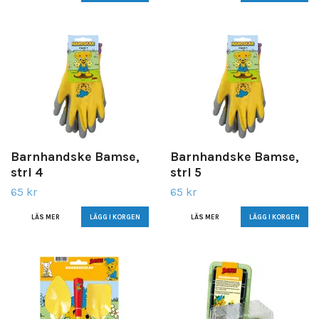
Barnhandske Bamse,
Barnhandske Bamse,
strl 4
strl 5
65 kr
65 kr
LÄS MER
LÄS MER