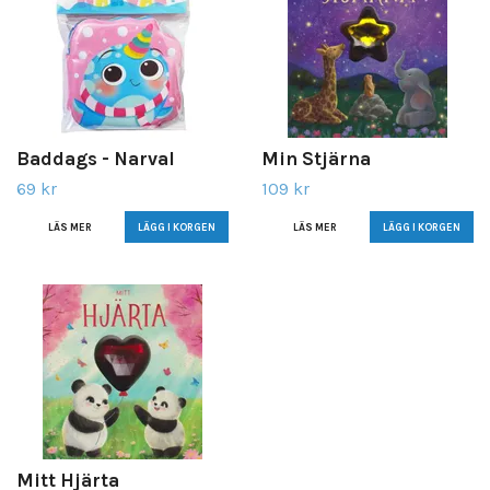
Baddags - Narval
Min Stjärna
69 kr
109 kr
LÄS MER
LÄS MER
Mitt Hjärta