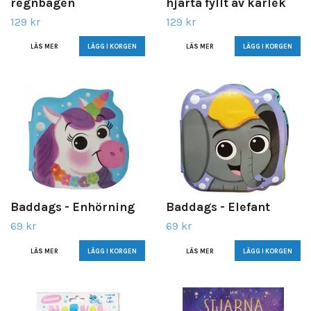
regnbågen
hjärta fyllt av kärlek
129 kr
129 kr
LÄS MER
LÄS MER
Baddags - Enhörning
Baddags - Elefant
69 kr
69 kr
LÄS MER
LÄS MER