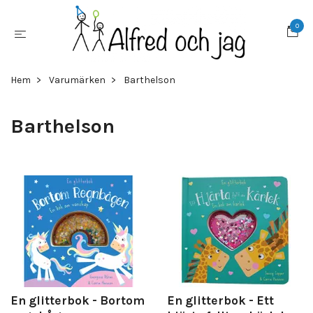
0
Hem
Varumärken
Barthelson
Barthelson
En glitterbok - Bortom
En glitterbok - Ett