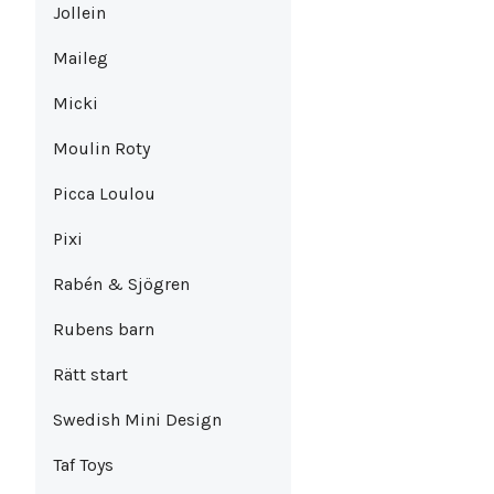
Jollein
Maileg
Micki
Moulin Roty
Picca Loulou
Pixi
Rabén & Sjögren
Rubens barn
Rätt start
Swedish Mini Design
Taf Toys