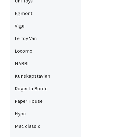
Uni Toys
Egmont
Viga
Le Toy Van
Locomo
NABBI
Kunskapstavlan
Roger la Borde
Paper House
Hype
Mac classic