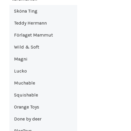
Sköna Ting
Teddy Hermann
Förlaget Mammut
Wild & Soft
Magni
Lucko
Muchable
Squishable
Orange Toys
Done by deer
PlanToys