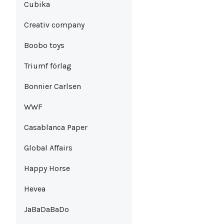
Cubika
Creativ company
Boobo toys
Triumf förlag
Bonnier Carlsen
WWF
Casablanca Paper
Global Affairs
Happy Horse
Hevea
JaBaDaBaDo