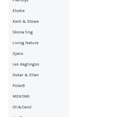
Elodie
Kent & Stowe
Sköna ting
Living Nature
Djeco
Les deglingos
Oskar & Ellen
PolarB
MENTARI
Oli&Carol