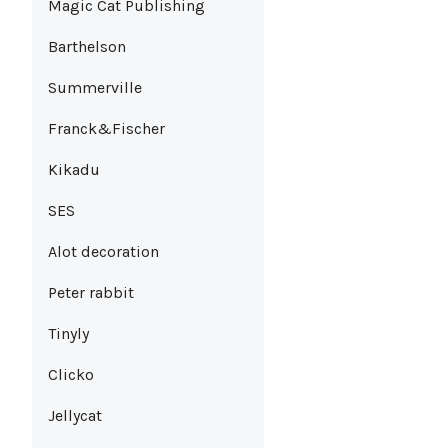
Magic Cat Publishing
Barthelson
Summerville
Franck&Fischer
Kikadu
SES
Alot decoration
Peter rabbit
Tinyly
Clicko
Jellycat