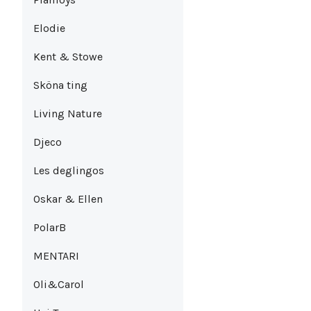
Elodie
Kent & Stowe
Sköna ting
Living Nature
Djeco
Les deglingos
Oskar & Ellen
PolarB
MENTARI
Oli&Carol