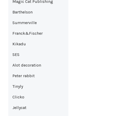
Magic Cat Publishing
Barthelson
Summerville
Franck&Fischer
Kikadu
SES
Alot decoration
Peter rabbit
Tinyly
Clicko
Jellycat