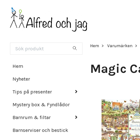
Hem
Varumärken
Magic C
Hem
Nyheter
Tips på presenter
Mystery box & Fyndlådor
Barnrum & filtar
Barnserviser och bestick