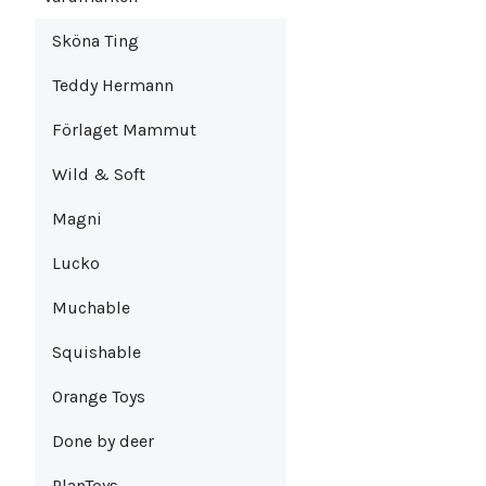
Sköna Ting
Teddy Hermann
Förlaget Mammut
Wild & Soft
Magni
Lucko
Muchable
Squishable
Orange Toys
Done by deer
PlanToys