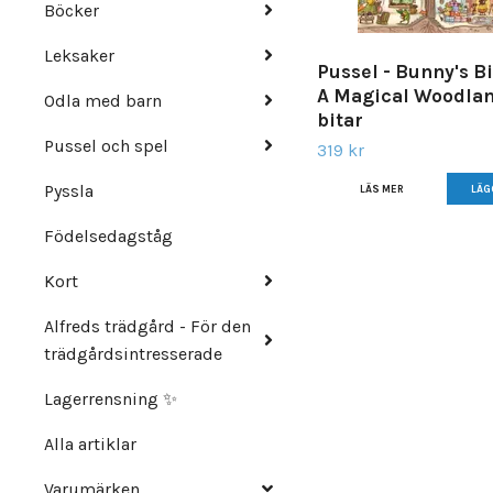
Böcker
Leksaker
Pussel - Bunny's B
A Magical Woodlan
Odla med barn
bitar
Pussel och spel
319 kr
Pyssla
LÄS MER
Födelsedagståg
Kort
Alfreds trädgård - För den
trädgårdsintresserade
Lagerrensning ✨
Alla artiklar
Varumärken