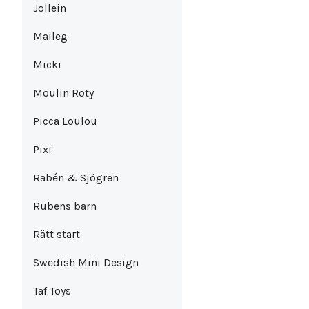
Jollein
Maileg
Micki
Moulin Roty
Picca Loulou
Pixi
Rabén & Sjögren
Rubens barn
Rätt start
Swedish Mini Design
Taf Toys