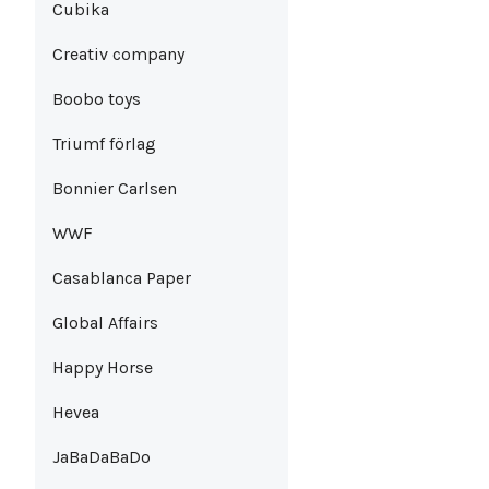
Cubika
Creativ company
Boobo toys
Triumf förlag
Bonnier Carlsen
WWF
Casablanca Paper
Global Affairs
Happy Horse
Hevea
JaBaDaBaDo