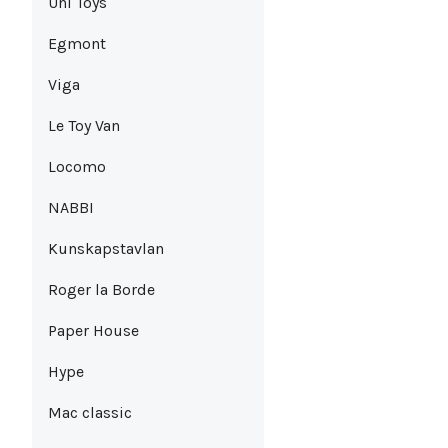
Uni Toys
Egmont
Viga
Le Toy Van
Locomo
NABBI
Kunskapstavlan
Roger la Borde
Paper House
Hype
Mac classic