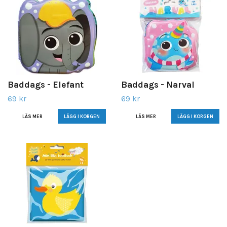
Baddags - Elefant
Baddags - Narval
69 kr
69 kr
LÄS MER
LÄS MER