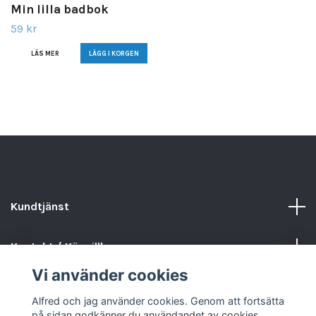
Min lilla badbok
59 kr
LÄS MER
Kundtjänst
Kontakt / Köpvillkor
Vi använder cookies
Sociala medier
Alfred och jag använder cookies. Genom att fortsätta
på sidan godkänner du användandet av cookies.