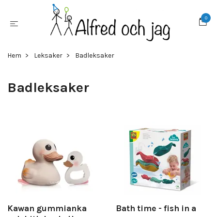
0
Hem
Leksaker
Badleksaker
Badleksaker
Kawan gummianka
Bath time - fish in a