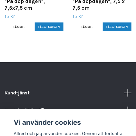
"På dop dagen",
"På dopdagen", 7,5 x
7,5x7,5 cm
7,5 cm
15 kr
15 kr
LÄS MER
LÄS MER
Kundtjänst
Kontakt / Köpvillkor
Vi använder cookies
Sociala medier
Alfred och jag använder cookies. Genom att fortsätta