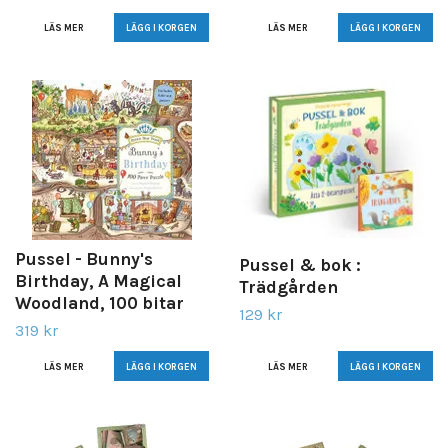
LÄS MER
LÄS MER
Pussel - Bunny's
Pussel & bok :
Birthday, A Magical
Trädgården
Woodland, 100 bitar
129 kr
319 kr
LÄS MER
LÄS MER