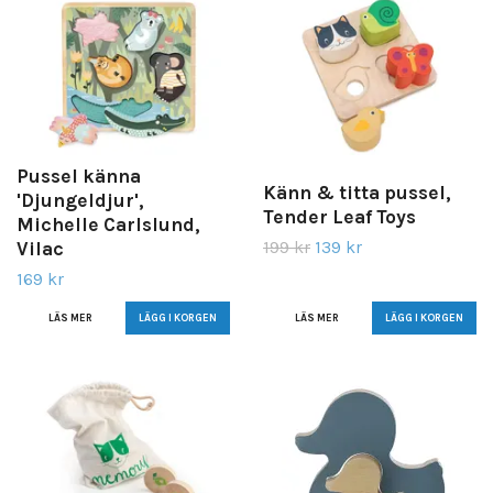
Pussel känna
Känn & titta pussel,
'Djungeldjur',
Tender Leaf Toys
Michelle Carlslund,
199 kr
139 kr
Vilac
169 kr
LÄS MER
LÄS MER