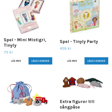
Spel - Mini Mistigri,
Spel - Tinyly Party
Tinyly
459 kr
75 kr
LÄS MER
LÄS MER
Extra figurer till
sångpåse