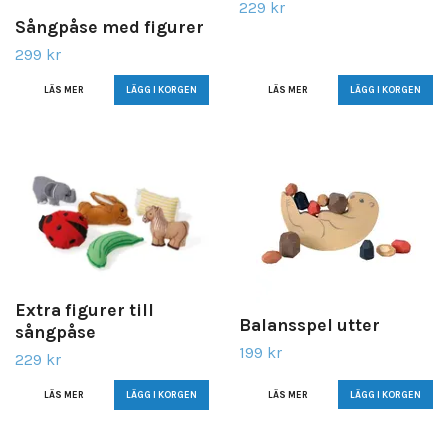
229 kr
Sångpåse med figurer
299 kr
LÄS MER
LÄS MER
Extra figurer till
Balansspel utter
sångpåse
199 kr
229 kr
LÄS MER
LÄS MER