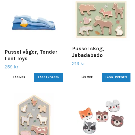
Pussel skog,
Pussel vågor, Tender
Jabadabado
Leaf Toys
219 kr
259 kr
LÄS MER
LÄS MER