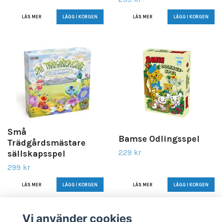
LÄS MER
LÄS MER
Små
Bamse Odlingsspel
Trädgårdsmästare
229 kr
sällskapsspel
299 kr
LÄS MER
LÄS MER
Vi använder cookies