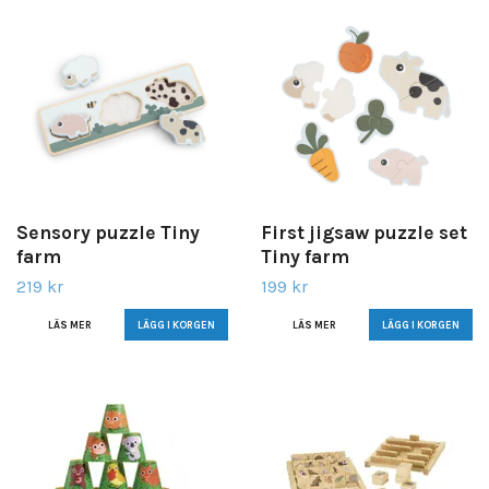
Sensory puzzle Tiny
First jigsaw puzzle set
farm
Tiny farm
219 kr
199 kr
LÄS MER
LÄS MER