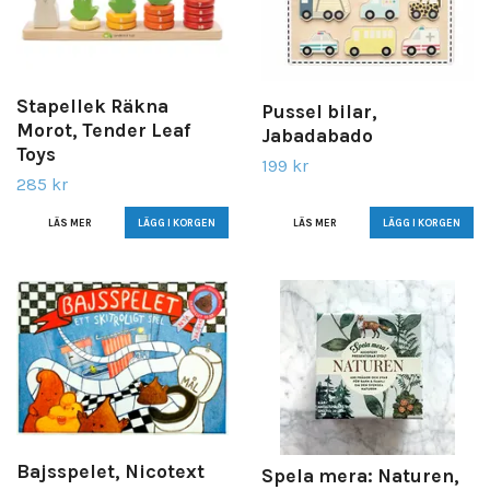
Stapellek Räkna
Pussel bilar,
Morot, Tender Leaf
Jabadabado
Toys
199 kr
285 kr
LÄS MER
LÄS MER
Bajsspelet, Nicotext
Spela mera: Naturen,