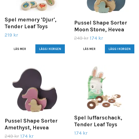
Spel memory 'Djur',
Pussel Shape Sorter
Tender Leaf Toys
Moon Stone, Hevea
219 kr
249 kr
174 kr
LÄS MER
LÄS MER
Spel luffarschack,
Pussel Shape Sorter
Tender Leaf Toys
Amethyst, Hevea
174 kr
249 kr
174 kr