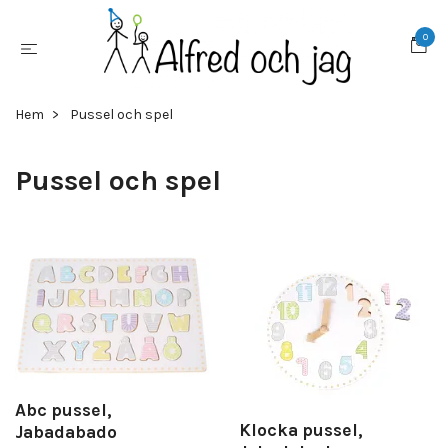
0
Hem
Pussel och spel
Pussel och spel
Abc pussel,
Klocka pussel,
Jabadabado