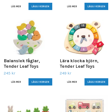
LÄS MER
LÄS MER
Balanslek fåglar,
Lära klocka björn,
Tender Leaf Toys
Tender Leaf Toys
245 kr
249 kr
LÄS MER
LÄS MER