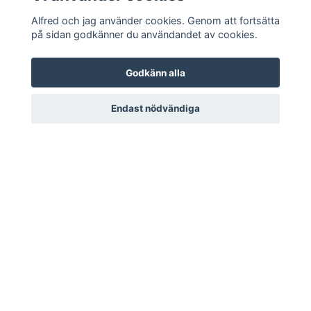
Alfred och jag använder cookies. Genom att fortsätta
på sidan godkänner du användandet av cookies.
Godkänn alla
Bamse Yatzy
Endast nödvändiga
129 kr
LÄS MER
Kundtjänst