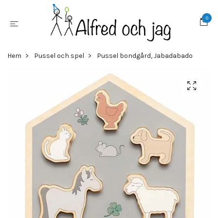
0
Hem
Pussel och spel
Pussel bondgård, Jabadabado