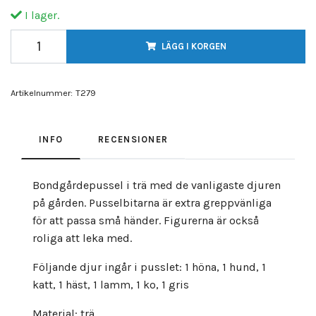
I lager.
LÄGG I KORGEN
Artikelnummer:
T279
INFO
RECENSIONER
Bondgårdepussel i trä med de vanligaste djuren
på gården. Pusselbitarna är extra greppvänliga
för att passa små händer. Figurerna är också
roliga att leka med.
Följande djur ingår i pusslet: 1 höna, 1 hund, 1
katt, 1 häst, 1 lamm, 1 ko, 1 gris
Material: trä