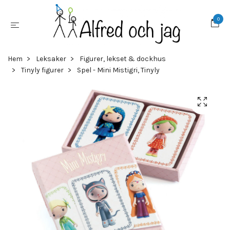
0
Hem
Leksaker
Figurer, lekset & dockhus
Tinyly figurer
Spel - Mini Mistigri, Tinyly