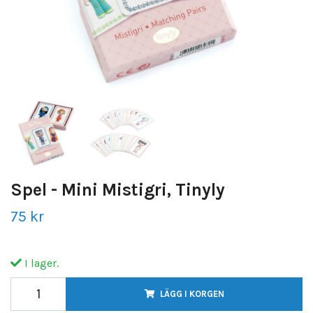
Spel - Mini Mistigri, Tinyly
75 kr
I lager.
LÄGG I KORGEN