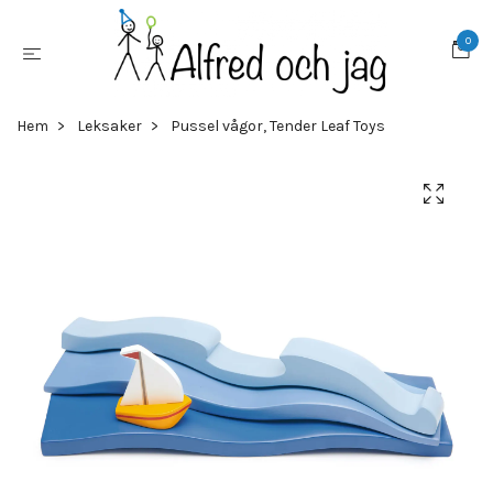
0
Hem
Leksaker
Pussel vågor, Tender Leaf Toys