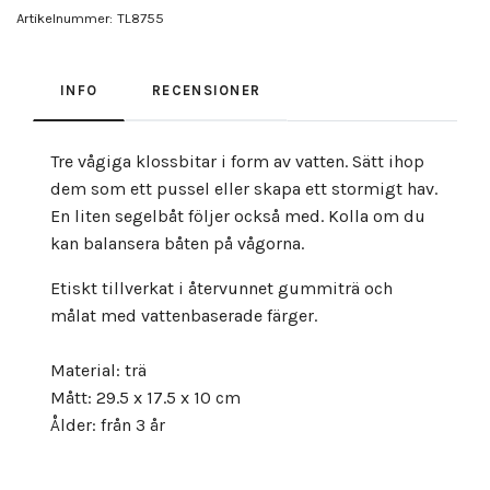
Artikelnummer:
TL8755
INFO
RECENSIONER
Tre vågiga klossbitar i form av vatten. Sätt ihop
dem som ett pussel eller skapa ett stormigt hav.
En liten segelbåt följer också med. Kolla om du
kan balansera båten på vågorna.
Etiskt tillverkat i återvunnet gummiträ och
målat med vattenbaserade färger.
Material: trä
Mått: 29.5 x 17.5 x 10 cm
Ålder: från 3 år