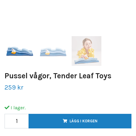
Pussel vågor, Tender Leaf Toys
259 kr
I lager.
LÄGG I KORGEN