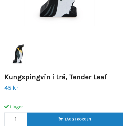
Kungspingvin i trä, Tender Leaf
45 kr
I lager.
LÄGG I KORGEN