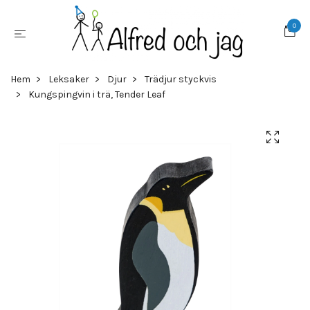
0
Hem
Leksaker
Djur
Trädjur styckvis
Kungspingvin i trä, Tender Leaf