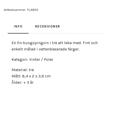
Artikelnummer:
TL4850
INFO
RECENSIONER
En fin kungspingvin i trä att leka med. Fint och
enkelt målad i vattenbaserade färger.
Kategori: Vinter / Polar
Material: trä
Mått: 8,4 x 2 x 3,9 cm
Ålder: + 3 år