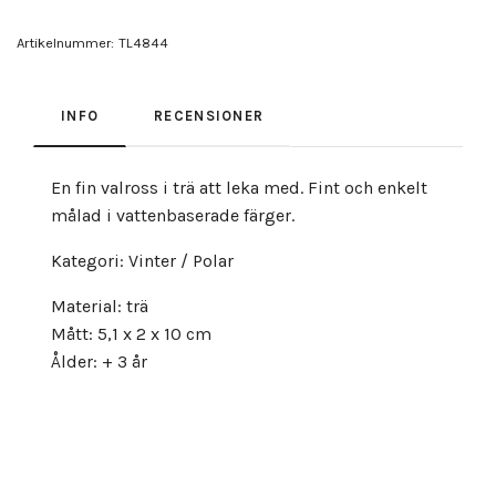
Artikelnummer:
TL4844
INFO
RECENSIONER
En fin valross i trä att leka med. Fint och enkelt
målad i vattenbaserade färger.
Kategori: Vinter / Polar
Material: trä
Mått: 5,1 x 2 x 10 cm
Ålder: + 3 år