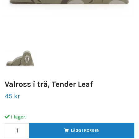
Valross i trä, Tender Leaf
45 kr
I lager.
LÄGG I KORGEN