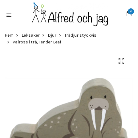
0
Hem
Leksaker
Djur
Trädjur styckvis
Valross i trä, Tender Leaf