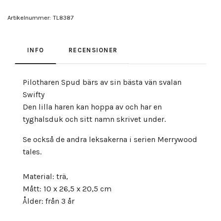
Artikelnummer:
TL8387
INFO
RECENSIONER
Pilotharen Spud bärs av sin bästa vän svalan
Swifty
Den lilla haren kan hoppa av och har en
tyghalsduk och sitt namn skrivet under.
Se också de andra leksakerna i serien Merrywood
tales.
Material: trä,
Mått: 10 x 26,5 x 20,5 cm
Ålder: från 3 år