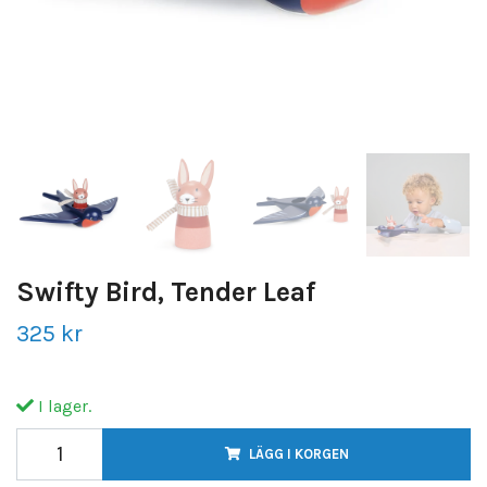
Swifty Bird, Tender Leaf
325 kr
I lager.
LÄGG I KORGEN