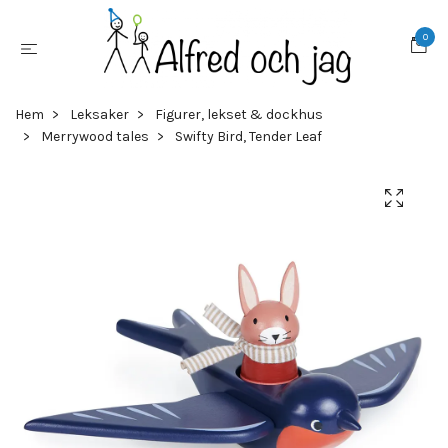
0
Hem
Leksaker
Figurer, lekset & dockhus
Merrywood tales
Swifty Bird, Tender Leaf