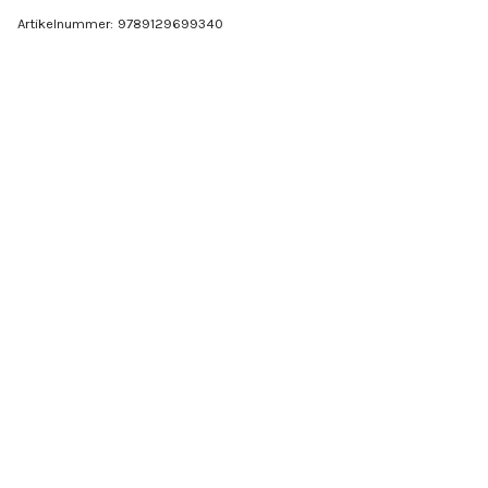
Artikelnummer:
9789129699340