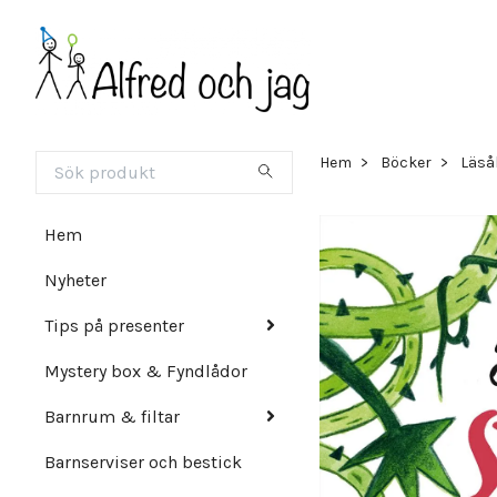
Hem
Böcker
Läsål
Hem
Nyheter
Tips på presenter
Mystery box & Fyndlådor
Barnrum & filtar
Barnserviser och bestick