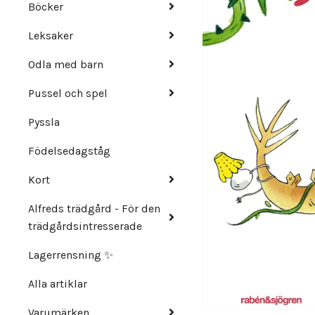
Böcker
Leksaker
Odla med barn
Pussel och spel
Pyssla
Födelsedagståg
Kort
Alfreds trädgård - För den
trädgårdsintresserade
Lagerrensning ✨
Alla artiklar
Varumärken