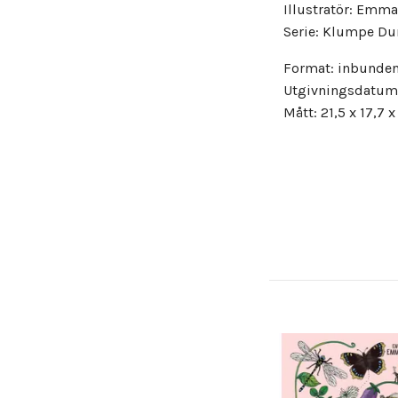
Illustratör: Emm
Serie: Klumpe D
Format: inbunde
Utgivningsdatum
Mått: 21,5 x 17,7 