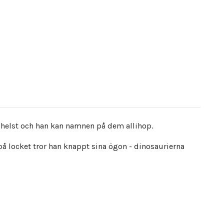
 helst och han kan namnen på dem allihop.
er på locket tror han knappt sina ögon - dinosaurierna