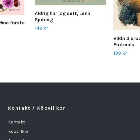
Aldrig har jag sett, Lena
Sjöberg
Mina första
149 kr
Vilda djurb
Emtenäs
199 kr
Kontakt / Köpvillkor
Kontakt
Köpvillkor