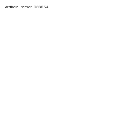
Artikelnummer:
B83554