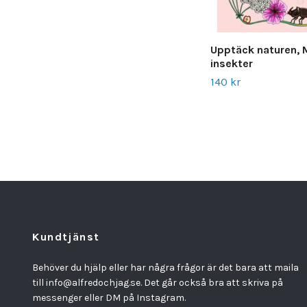
Upptäck naturen, 
insekter
140 kr
Kundtjänst
Behöver du hjälp eller har några frågor är det bara att maila
till
info@alfredochjag.se
. Det går också bra att skriva på
messenger eller DM på Instagram.