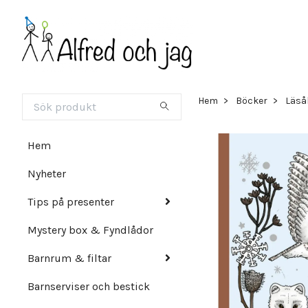
Hem
Böcker
Läsål
Hem
Nyheter
Tips på presenter
Mystery box & Fyndlådor
Barnrum & filtar
Barnserviser och bestick