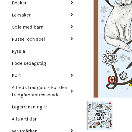
Böcker
Leksaker
Odla med barn
Pussel och spel
Pyssla
Födelsedagståg
Kort
Alfreds trädgård - För den
trädgårdsintresserade
Lagerrensning ✨
Alla artiklar
Varumärken