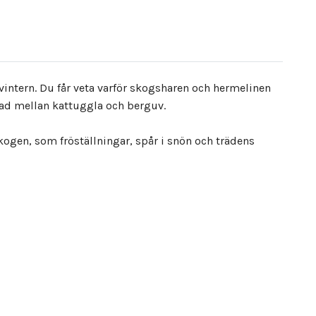
vintern. Du får veta varför skogsharen och hermelinen
lnad mellan kattuggla och berguv.
skogen, som fröställningar, spår i snön och trädens