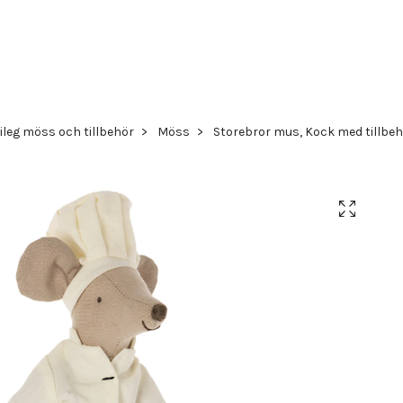
ileg möss och tillbehör
Möss
Storebror mus, Kock med tillbeh