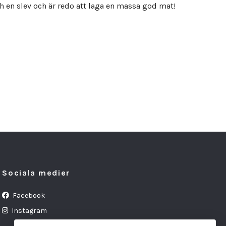
h en slev och är redo att laga en massa god mat!
Sociala medier
Facebook
Instagram