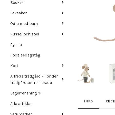
Böcker
Leksaker
Odla med barn
Pussel och spel
Pyssla
Födelsedagståg
Kort
Alfreds trädgård - För den
trädgårdsintresserade
Lagerrensning ✨
INFO
REC
Alla artiklar
Varumärken