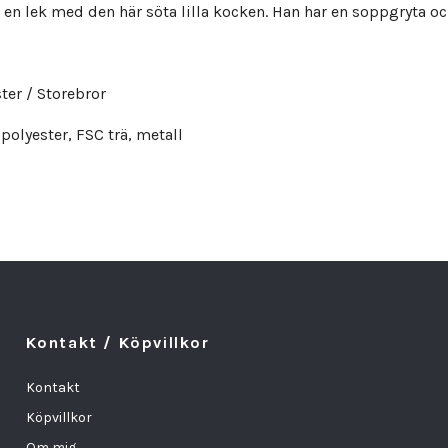
 en lek med den här söta lilla kocken. Han har en soppgryta oc
ter / Storebror
polyester, FSC trä, metall
Kontakt / Köpvillkor
Kontakt
Köpvillkor
Om mig