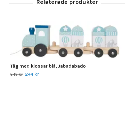
Tåg med klossar blå, Jabadabado
244 kr
349 kr