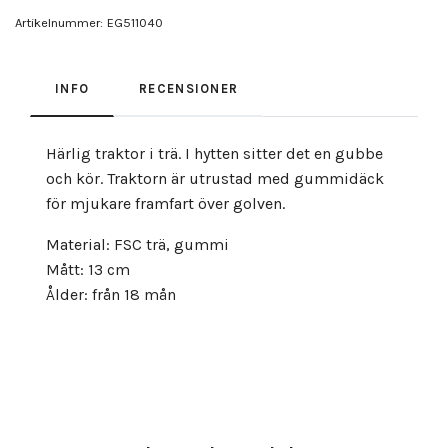
Artikelnummer:
EG511040
INFO
RECENSIONER
Härlig traktor i trä. I hytten sitter det en gubbe
och kör. Traktorn är utrustad med gummidäck
för mjukare framfart över golven.
Material: FSC trä, gummi
Mått: 13 cm
Ålder: från 18 mån