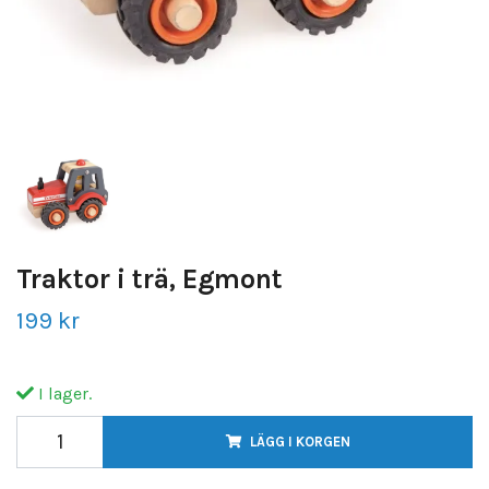
Traktor i trä, Egmont
199 kr
I lager.
LÄGG I KORGEN