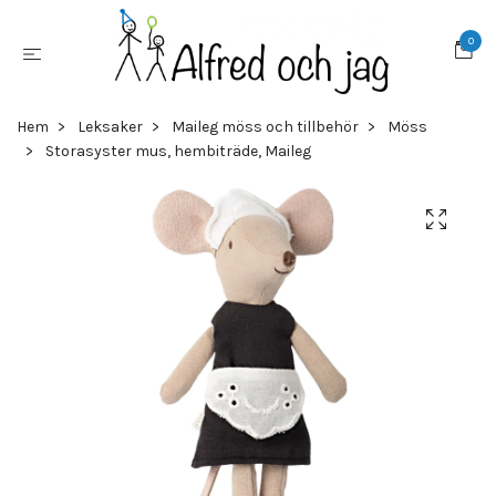
0
Hem
Leksaker
Maileg möss och tillbehör
Möss
Storasyster mus, hembiträde, Maileg