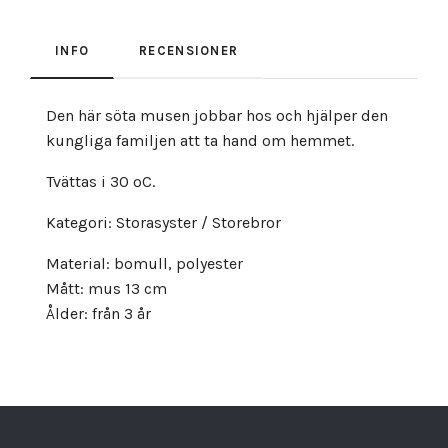
INFO
RECENSIONER
Den här söta musen jobbar hos och hjälper den
kungliga familjen att ta hand om hemmet.
Tvättas i 30 ºC.
Kategori: Storasyster / Storebror
Material: bomull, polyester
Mått: mus 13 cm
Ålder: från 3 år