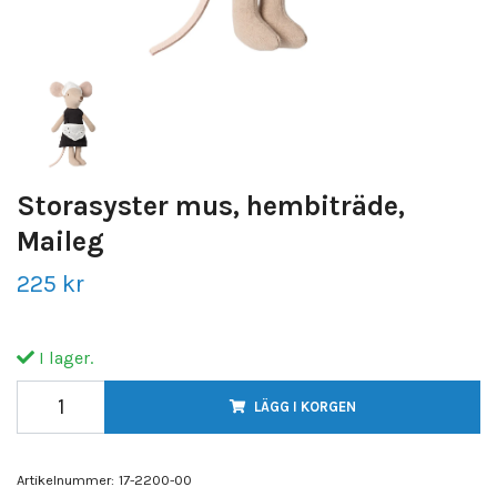
Storasyster mus, hembiträde,
Maileg
225 kr
I lager.
LÄGG I KORGEN
Artikelnummer:
17-2200-00