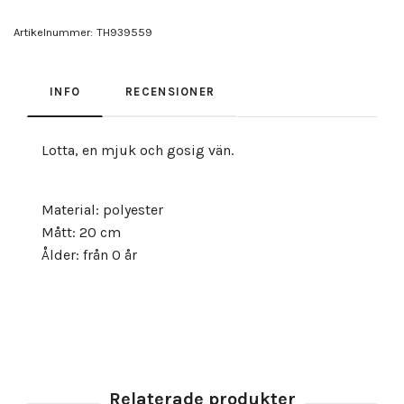
Artikelnummer:
TH939559
INFO
RECENSIONER
Lotta, en mjuk och gosig vän.
Material: polyester
Mått: 20 cm
Ålder: från 0 år