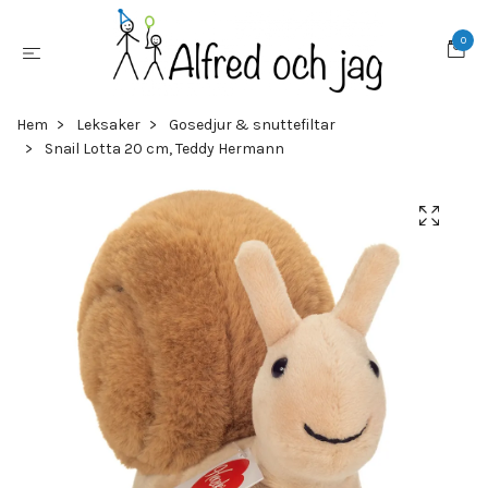
0
Hem
Leksaker
Gosedjur & snuttefiltar
Snail Lotta 20 cm, Teddy Hermann