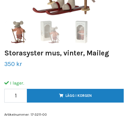
Storasyster mus, vinter, Maileg
350 kr
I lager.
LÄGG I KORGEN
Artikelnummer:
17-3211-00