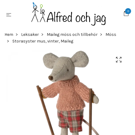
0
Hem
Leksaker
Maileg möss och tillbehör
Möss
Storasyster mus, vinter, Maileg