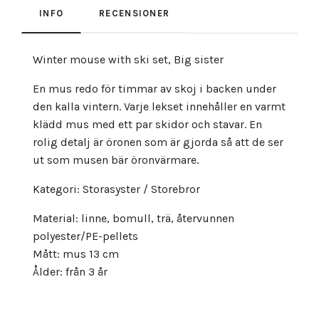
INFO
RECENSIONER
Winter mouse with ski set, Big sister
En mus redo för timmar av skoj i backen under
den kalla vintern. Varje lekset innehåller en varmt
klädd mus med ett par skidor och stavar. En
rolig detalj är öronen som är gjorda så att de ser
ut som musen bär öronvärmare.
Kategori: Storasyster / Storebror
Material: linne, bomull, trä, återvunnen
polyester/PE-pellets
Mått: mus 13 cm
Ålder: från 3 år