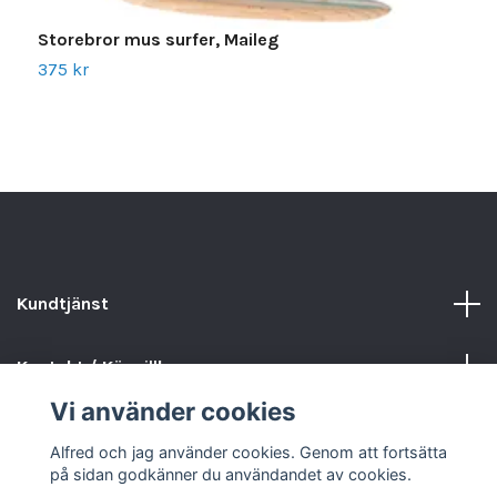
Storebror mus surfer, Maileg
L
375 kr
2
Kundtjänst
Kontakt / Köpvillkor
Vi använder cookies
Sociala medier
Alfred och jag använder cookies. Genom att fortsätta
på sidan godkänner du användandet av cookies.