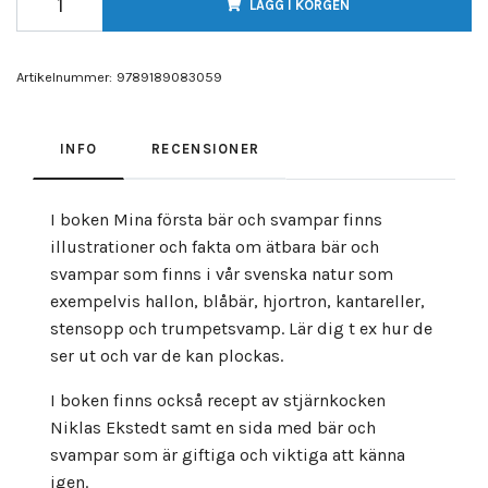
LÄGG I KORGEN
Artikelnummer:
9789189083059
INFO
RECENSIONER
I boken Mina första bär och svampar finns
illustrationer och fakta om ätbara bär och
svampar som finns i vår svenska natur som
exempelvis hallon, blåbär, hjortron, kantareller,
stensopp och trumpetsvamp. Lär dig t ex hur de
ser ut och var de kan plockas.
I boken finns också recept av stjärnkocken
Niklas Ekstedt samt en sida med bär och
svampar som är giftiga och viktiga att känna
igen.