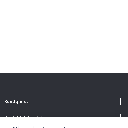
Kundtjänst
Kontakt / Köpvillkor