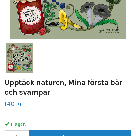
Upptäck naturen, Mina första bär
och svampar
140 kr
I lager.