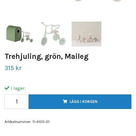
Trehjuling, grön, Maileg
315 kr
I lager.
LÄGG I KORGEN
Artikelnummer:
11-4105-01