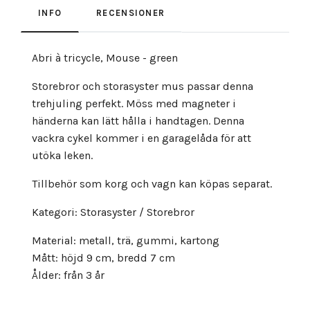
INFO
RECENSIONER
Abri à tricycle, Mouse - green
Storebror och storasyster mus passar denna
trehjuling perfekt. Möss med magneter i
händerna kan lätt hålla i handtagen. Denna
vackra cykel kommer i en garagelåda för att
utöka leken.
Tillbehör som korg och vagn kan köpas separat.
Kategori: Storasyster / Storebror
Material: metall, trä, gummi, kartong
Mått: höjd 9 cm, bredd 7 cm
Ålder: från 3 år