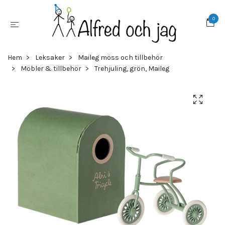
0
Hem
Leksaker
Maileg möss och tillbehör
Möbler & tillbehör
Trehjuling, grön, Maileg