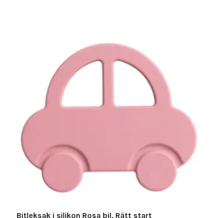
Bitleksak i silikon Rosa bil, Rätt start
L