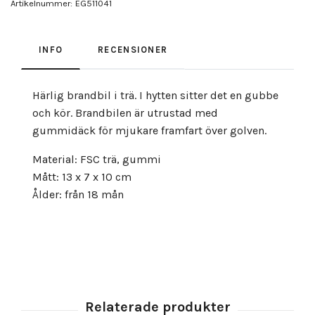
Artikelnummer:
EG511041
INFO
RECENSIONER
Härlig brandbil i trä. I hytten sitter det en gubbe
och kör. Brandbilen är utrustad med
gummidäck för mjukare framfart över golven.
Material: FSC trä, gummi
Mått: 13 x 7 x 10 cm
Ålder: från 18 mån