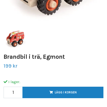
Brandbil i trä, Egmont
199 kr
I lager.
LÄGG I KORGEN