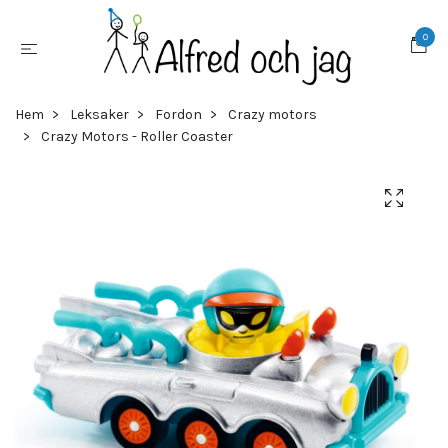
0
Hem
Leksaker
Fordon
Crazy motors
Crazy Motors - Roller Coaster