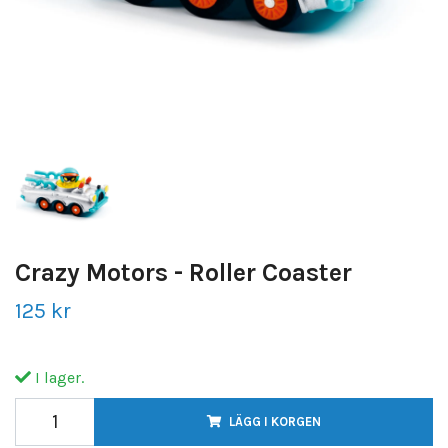
Crazy Motors - Roller Coaster
125 kr
I lager.
LÄGG I KORGEN