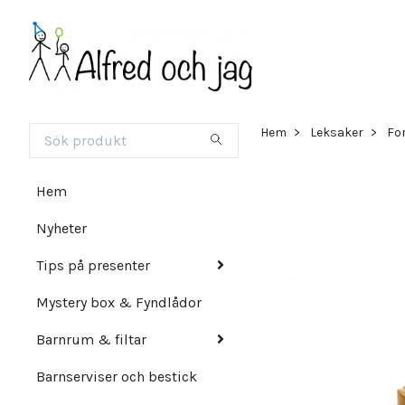
Hem
Leksaker
Fo
Hem
Nyheter
Tips på presenter
Mystery box & Fyndlådor
Barnrum & filtar
Barnserviser och bestick