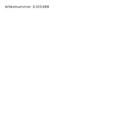
Artikelnummer:
DJ05488