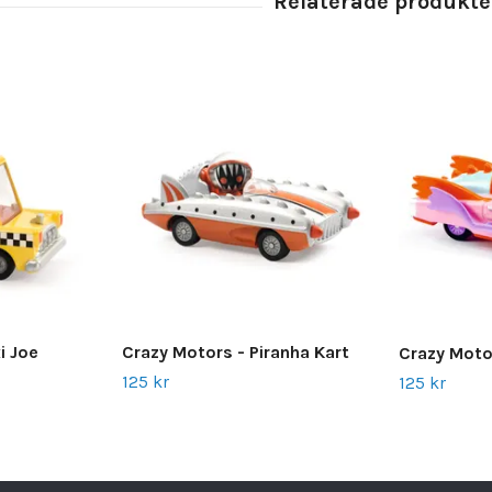
i Joe
Crazy Motors - Piranha Kart
Crazy Moto
125 kr
125 kr