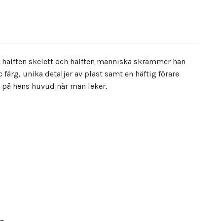
l hälften skelett och hälften människa skrämmer han
färg, unika detaljer av plast samt en häftig förare
a på hens huvud när man leker.