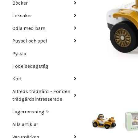
Böcker
Leksaker
Odla med barn
Pussel och spel
Pyssla
Födelsedagståg
Kort
Alfreds trädgård - För den
trädgårdsintresserade
Lagerrensning ✨
Alla artiklar
Varumärken