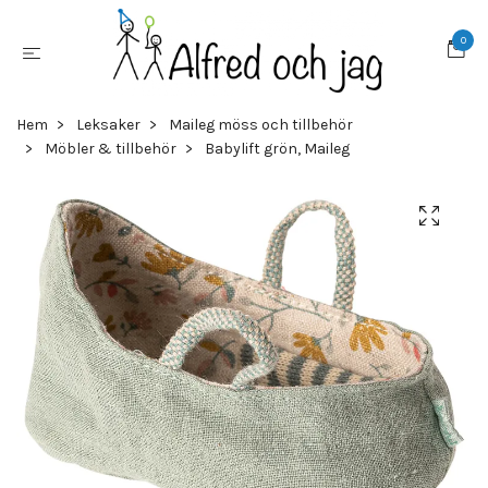
0
Hem
Leksaker
Maileg möss och tillbehör
Möbler & tillbehör
Babylift grön, Maileg