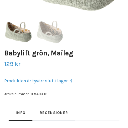
Babylift grön, Maileg
129 kr
Produkten är tyvärr slut i lager. :(
Artikelnummer:
11-9403-01
INFO
RECENSIONER