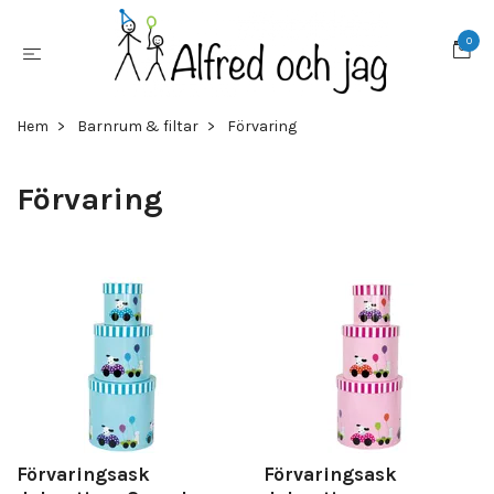
0
Hem
Barnrum & filtar
Förvaring
Förvaring
Förvaringsask
Förvaringsask