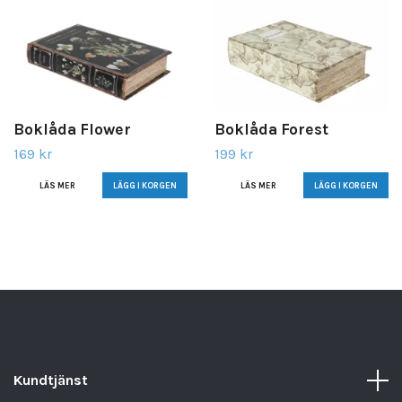
Boklåda Flower
Boklåda Forest
169 kr
199 kr
LÄS MER
LÄS MER
Kundtjänst