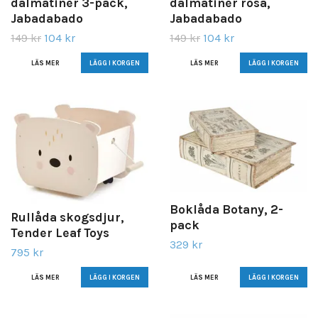
dalmatiner 3-pack,
dalmatiner rosa,
Jabadabado
Jabadabado
149 kr
104 kr
149 kr
104 kr
LÄS MER
LÄS MER
Boklåda Botany, 2-
Rullåda skogsdjur,
pack
Tender Leaf Toys
329 kr
795 kr
LÄS MER
LÄS MER