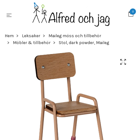
0
Hem
Leksaker
Maileg möss och tillbehör
Möbler & tillbehör
Stol, dark powder, Maileg