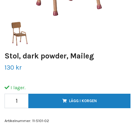
Stol, dark powder, Maileg
130 kr
I lager.
LÄGG I KORGEN
Artikelnummer:
11-5101-02