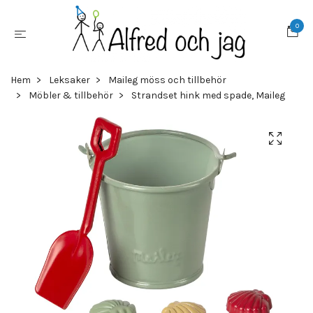
0
Hem
Leksaker
Maileg möss och tillbehör
Möbler & tillbehör
Strandset hink med spade, Maileg