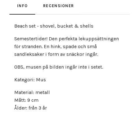
INFO
RECENSIONER
Beach set - shovel, bucket & shells
Semestertider! Den perfekta lekuppsättningen
för stranden. En hink, spade och små
sandleksaker i form av snäckor ingår.
OBS, musen på bilden ingår inte i setet.
Kategori: Mus
Material: metall
Mått: 9 cm
Ålder: från 3 år