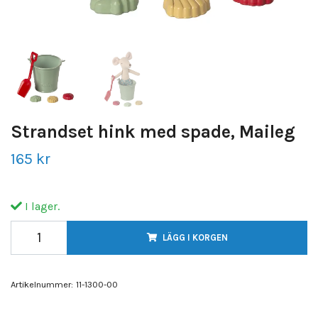
Strandset hink med spade, Maileg
165 kr
I lager.
LÄGG I KORGEN
Artikelnummer:
11-1300-00