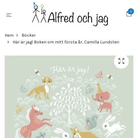
0
Hem
Böcker
Här är jag! Boken om mitt första år, Camilla Lundsten