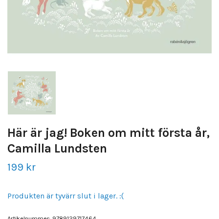
Här är jag! Boken om mitt första år,
Camilla Lundsten
199 kr
Produkten är tyvärr slut i lager. :(
Artikelnummer:
9789129717464