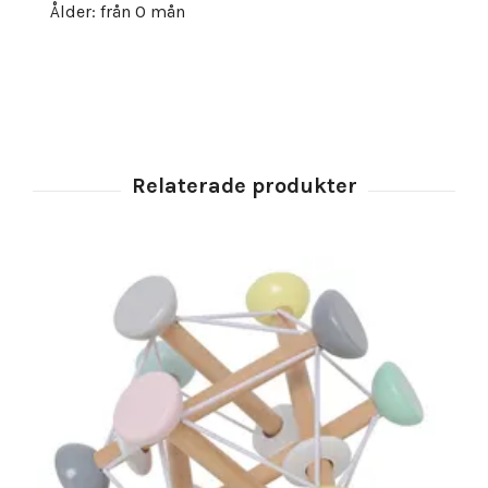
Ålder: från 0 mån