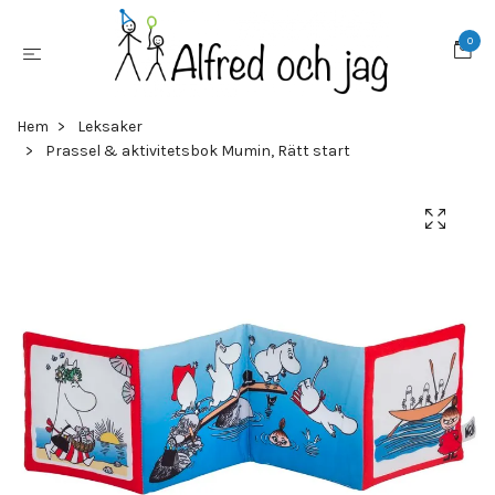
0
Hem
Leksaker
Prassel & aktivitetsbok Mumin, Rätt start