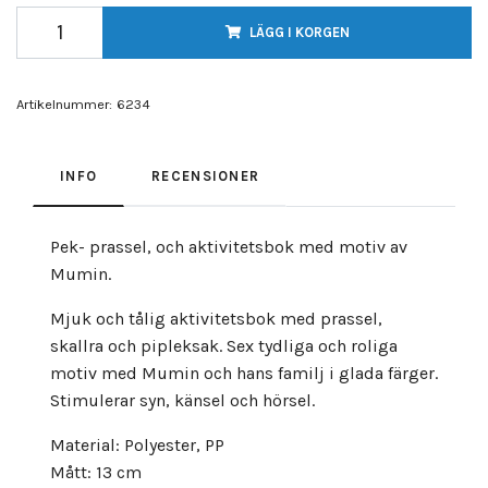
LÄGG I KORGEN
Artikelnummer:
6234
INFO
RECENSIONER
Pek- prassel, och aktivitetsbok med motiv av
Mumin.
Mjuk och tålig aktivitetsbok med prassel,
skallra och pipleksak. Sex tydliga och roliga
motiv med Mumin och hans familj i glada färger.
Stimulerar syn, känsel och hörsel.
Material: Polyester, PP
Mått: 13 cm