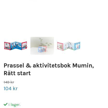
Prassel & aktivitetsbok Mumin,
Rätt start
149 kr
104 kr
I lager.