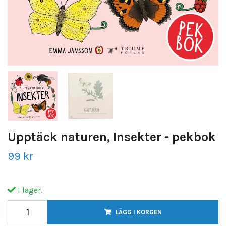
Upptäck naturen, Insekter - pekbok
99 kr
I lager.
LÄGG I KORGEN