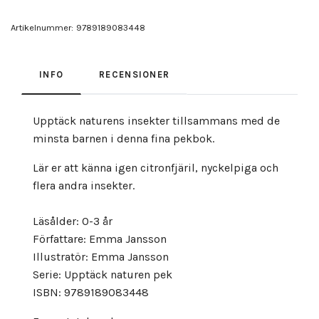
Artikelnummer:
9789189083448
INFO
RECENSIONER
Upptäck naturens insekter tillsammans med de
minsta barnen i denna fina pekbok.
Lär er att känna igen citronfjäril, nyckelpiga och
flera andra insekter.
Läsålder: 0-3 år
Författare: Emma Jansson
Illustratör: Emma Jansson
Serie: Upptäck naturen pek
ISBN: 9789189083448