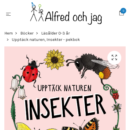
0
Hem
Böcker
Läsålder 0-3 år
Upptäck naturen, Insekter - pekbok