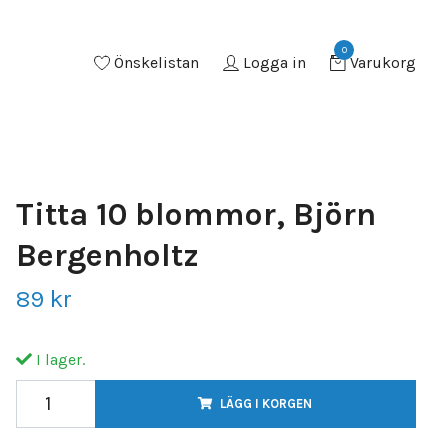
0
Önskelistan
Logga in
Varukorg
Titta 10 blommor, Björn
Bergenholtz
89 kr
I lager.
LÄGG I KORGEN