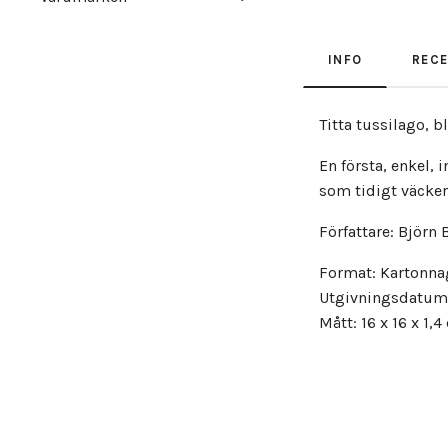
INFO
REC
Titta tussilago, 
En första, enkel, 
som tidigt väcker 
Författare: Björn
Format: Kartonna
Utgivningsdatum
Mått: 16 x 16 x 1,