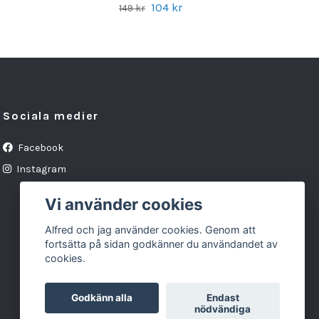
104 kr
149 kr
Sociala medier
Facebook
Instagram
Vi använder cookies
Alfred och jag använder cookies. Genom att
fortsätta på sidan godkänner du användandet av
cookies.
Godkänn alla
Endast
nödvändiga