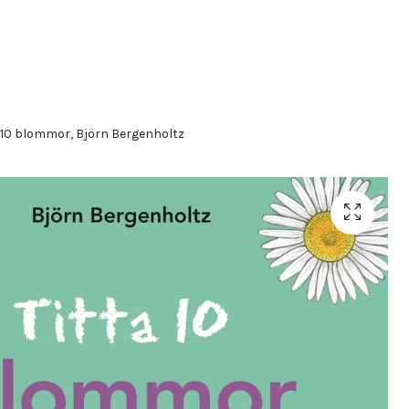
 10 blommor, Björn Bergenholtz