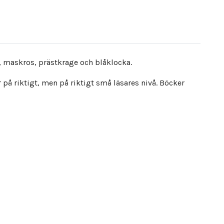
a, maskros, prästkrage och blåklocka.
 på riktigt, men på riktigt små läsares nivå. Böcker