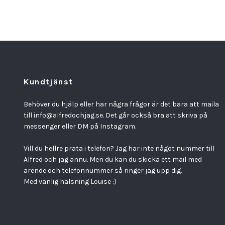
Kundtjänst
Behöver du hjälp eller har några frågor är det bara att maila
till
info@alfredochjag.se
. Det går också bra att skriva på
messenger eller DM på Instagram.
Vill du hellre prata i telefon? Jag har inte något nummer till
Alfred och jag ännu. Men du kan du skicka ett mail med
ärende och telefonnummer så ringer jag upp dig.
Med vänlig hälsning Louise :)