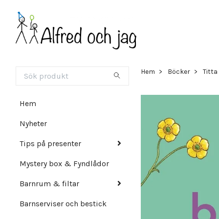
Hem
Böcker
Titta
Hem
Nyheter
Tips på presenter
Mystery box & Fyndlådor
Barnrum & filtar
Barnserviser och bestick