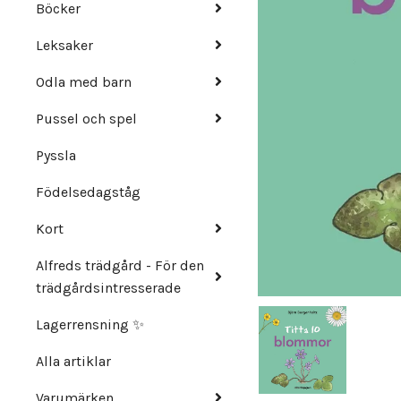
Böcker
Leksaker
Odla med barn
Pussel och spel
Pyssla
Födelsedagståg
Kort
Alfreds trädgård - För den
trädgårdsintresserade
Lagerrensning ✨
Alla artiklar
Varumärken