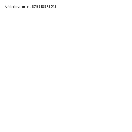
Artikelnummer:
9789129725124