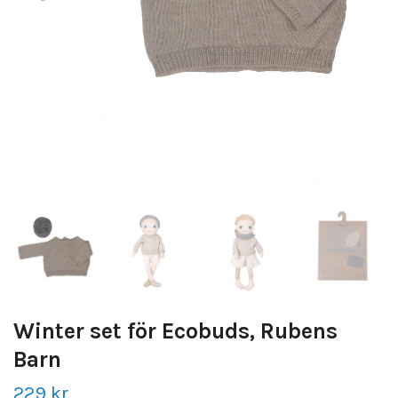
Winter set för Ecobuds, Rubens
Barn
229 kr