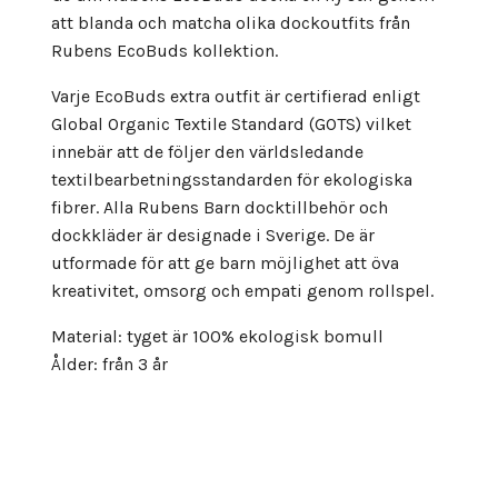
att blanda och matcha olika dockoutfits från
Rubens EcoBuds kollektion.
Varje EcoBuds extra outfit är certifierad enligt
Global Organic Textile Standard (GOTS) vilket
innebär att de följer den världsledande
textilbearbetningsstandarden för ekologiska
fibrer. Alla Rubens Barn docktillbehör och
dockkläder är designade i Sverige. De är
utformade för att ge barn möjlighet att öva
kreativitet, omsorg och empati genom rollspel.
Material: tyget är 100% ekologisk bomull
Ålder: från 3 år