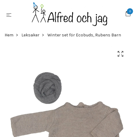
0
Hem
Leksaker
Winter set för Ecobuds, Rubens Barn