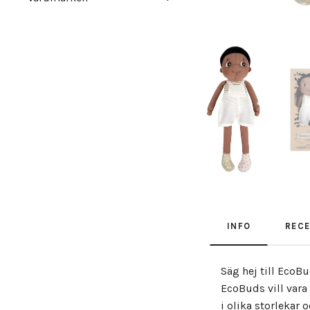
INFO
REC
Säg hej till Eco
EcoBuds vill vara
i olika storlekar 