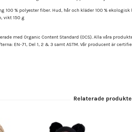
ng 100 % polyester fiber. Hud, hår och kläder 100 % ekologisk
, vikt 150 g
ierade med Organic Content Standard (OCS). Alla våra produkt
fterna: EN-71, Del 1, 2 & 3 samt ASTM. Vår producent är certif