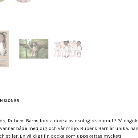
ENSIONER
Buds, Rubens Barns första docka av ekologisk bomull! På enge
 vänner både med dig och vår miljö. Rubens Barn är unika, h
och stilar. En väldigt fin docka som uppskattas mycket!