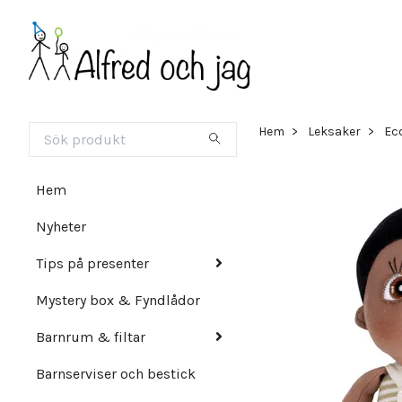
Hem
Leksaker
Eco
Hem
Nyheter
Tips på presenter
Mystery box & Fyndlådor
Barnrum & filtar
Barnserviser och bestick