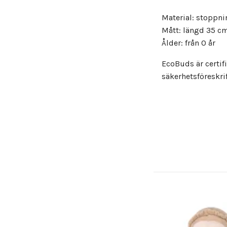
Material: stoppni
Mått: längd 35 cm
Ålder: från 0 år
EcoBuds är certif
säkerhetsföreskri