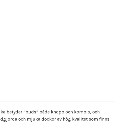
lska betyder ”buds” både knopp och kompis, och
andgjorda och mjuka dockor av hög kvalitet som finns