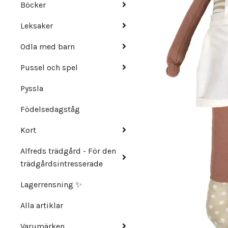
Böcker
Leksaker
Odla med barn
Pussel och spel
Pyssla
Födelsedagståg
Kort
Alfreds trädgård - För den
trädgårdsintresserade
Lagerrensning ✨
Alla artiklar
Varumärken