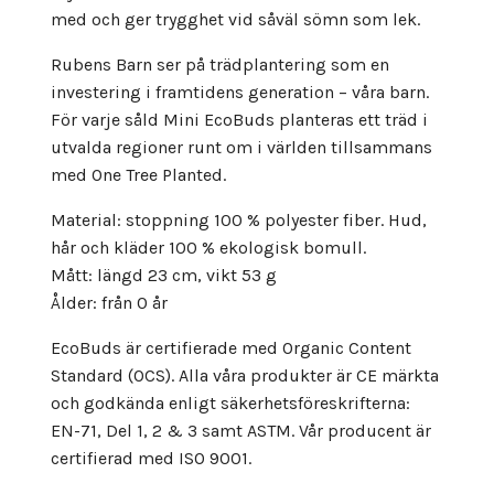
med och ger trygghet vid såväl sömn som lek.
Rubens Barn ser på trädplantering som en
investering i framtidens generation – våra barn.
För varje såld Mini EcoBuds planteras ett träd i
utvalda regioner runt om i världen tillsammans
med One Tree Planted.
Material: stoppning 100 % polyester fiber. Hud,
hår och kläder 100 % ekologisk bomull.
Mått: längd 23 cm, vikt 53 g
Ålder: från 0 år
EcoBuds är certifierade med Organic Content
Standard (OCS). Alla våra produkter är CE märkta
och godkända enligt säkerhetsföreskrifterna:
EN-71, Del 1, 2 & 3 samt ASTM. Vår producent är
certifierad med ISO 9001.