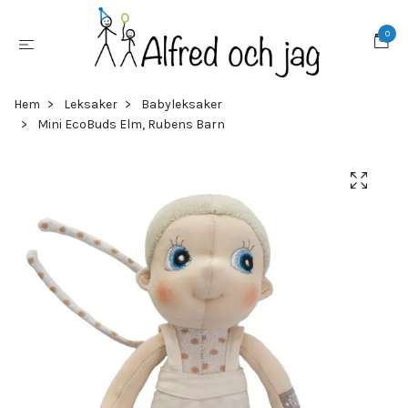
0
Hem
Leksaker
Babyleksaker
Mini EcoBuds Elm, Rubens Barn