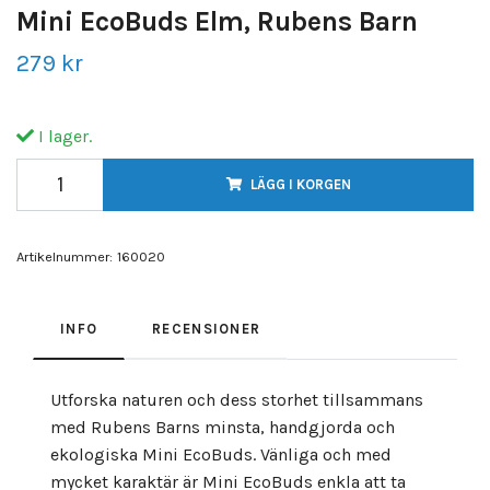
Mini EcoBuds Elm, Rubens Barn
279 kr
I lager.
LÄGG I KORGEN
Artikelnummer:
160020
INFO
RECENSIONER
Utforska naturen och dess storhet tillsammans
med Rubens Barns minsta, handgjorda och
ekologiska Mini EcoBuds. Vänliga och med
mycket karaktär är Mini EcoBuds enkla att ta