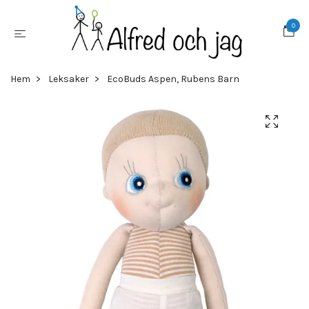
0
Hem
Leksaker
EcoBuds Aspen, Rubens Barn