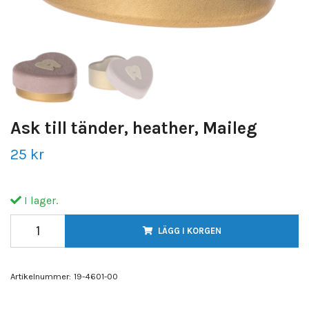
Ask till tänder, heather, Maileg
25 kr
I lager.
LÄGG I KORGEN
Artikelnummer:
19-4601-00