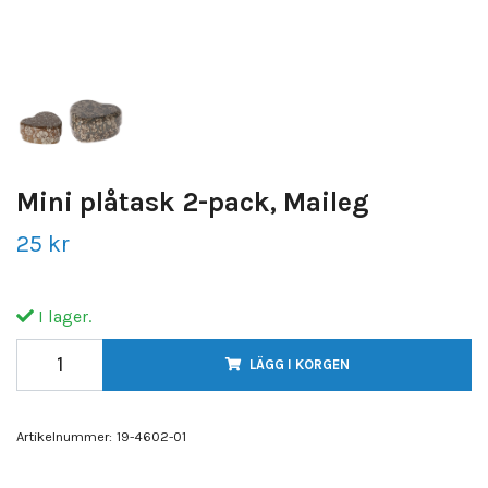
Mini plåtask 2-pack, Maileg
25 kr
I lager.
LÄGG I KORGEN
Artikelnummer:
19-4602-01