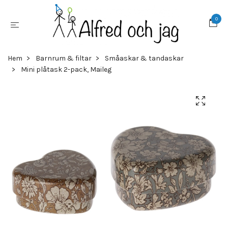
0
Hem
Barnrum & filtar
Småaskar & tandaskar
Mini plåtask 2-pack, Maileg