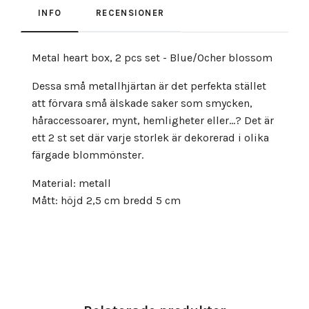
INFO
RECENSIONER
Metal heart box, 2 pcs set - Blue/Ocher blossom
Dessa små metallhjärtan är det perfekta stället
att förvara små älskade saker som smycken,
håraccessoarer, mynt, hemligheter eller...? Det är
ett 2 st set där varje storlek är dekorerad i olika
färgade blommönster.
Material: metall
Mått: höjd 2,5 cm bredd 5 cm