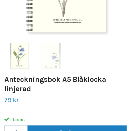
Anteckningsbok A5 Blåklocka
linjerad
79 kr
I lager.