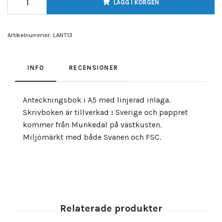
LÄGG I KORGEN
Artikelnummer:
LANT13
INFO
RECENSIONER
Anteckningsbok i A5 med linjerad inlaga.
Skrivboken är tillverkad i Sverige och pappret
kommer från Munkedal på västkusten.
Miljömärkt med både Svanen och FSC.