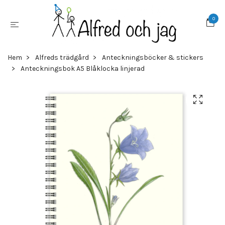
0
Hem
Alfreds trädgård
Anteckningsböcker & stickers
Anteckningsbok A5 Blåklocka linjerad