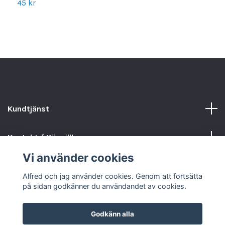
45 kr
4
Kundtjänst
Kontakt / Köpvillkor
Vi använder cookies
Sociala medier
Alfred och jag använder cookies. Genom att fortsätta
på sidan godkänner du användandet av cookies.
Godkänn alla