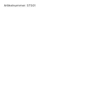
Artikelnummer:
STS01