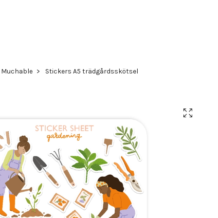
Muchable
Stickers A5 trädgårdsskötsel