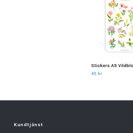
Stickers A5 Vildb
45 kr
Kundtjänst