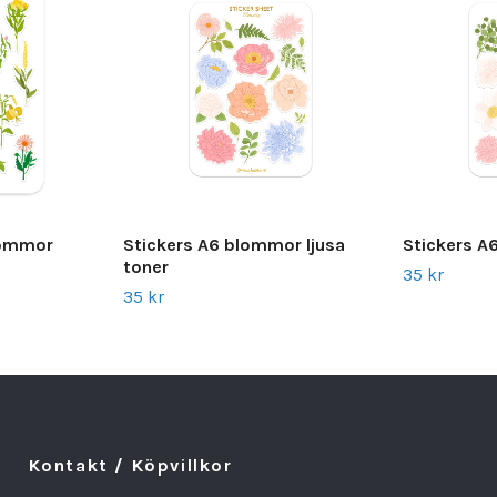
lommor
Stickers A6 blommor ljusa
Stickers A
toner
35 kr
35 kr
Kontakt / Köpvillkor