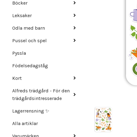
Böcker
Leksaker
Odla med barn
Pussel och spel
Pyssla
Födelsedagståg
Kort
Alfreds trädgård - För den
trädgårdsintresserade
Lagerrensning ✨
Alla artiklar
Varumärken